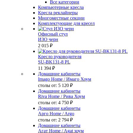
Все категории
Компьютерные кресла
Кресла реклайнеры
Многоместные секции
Комплектующие для кресел
Офисный стул
ИЗО черн
2 015 ₽
Кресло руководителя
SU-BK131-8 PL
11 394 ₽
Домашние кабинеты
Imago Home
/ Имаго Хоум
столы от:
5 120 ₽
Домашние кабинеты
Riva Home
/ Рива Хоум
столы от:
4 750 ₽
Домашние кабинеты
Арго Home
/ Argo
столы от:
2 794 ₽
Домашние кабинеты
Агат Home
/ Agat хоум