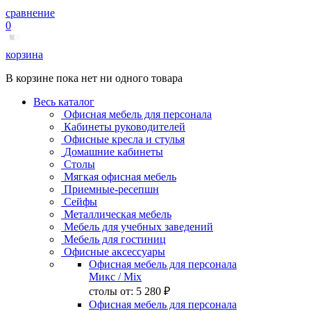
сравнение
0
корзина
В корзине пока нет ни одного товара
Весь каталог
Офисная мебель для персонала
Кабинеты руководителей
Офисные кресла и стулья
Домашние кабинеты
Столы
Мягкая офисная мебель
Приемные-ресепшн
Сейфы
Металлическая мебель
Мебель для учебных заведений
Мебель для гостиниц
Офисные аксессуары
Офисная мебель для персонала
Микс
/ Mix
столы от:
5 280 ₽
Офисная мебель для персонала