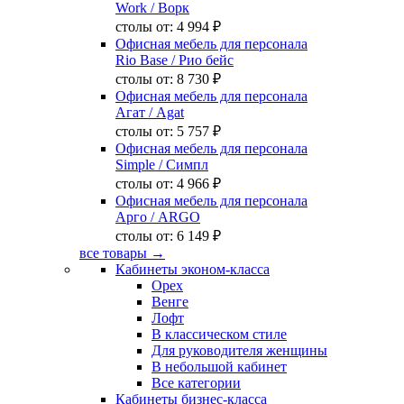
Work
/ Ворк
столы от:
4 994 ₽
Офисная мебель для персонала
Rio Base
/ Рио бейс
столы от:
8 730 ₽
Офисная мебель для персонала
Агат
/ Agat
столы от:
5 757 ₽
Офисная мебель для персонала
Simple
/ Симпл
столы от:
4 966 ₽
Офисная мебель для персонала
Арго
/ ARGO
столы от:
6 149 ₽
все товары →
Кабинеты эконом-класса
Орех
Венге
Лофт
В классическом стиле
Для руководителя женщины
В небольшой кабинет
Все категории
Кабинеты бизнес-класса