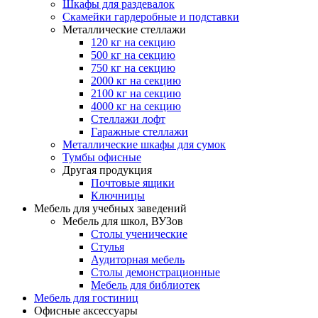
Шкафы для раздевалок
Скамейки гардеробные и подставки
Металлические стеллажи
120 кг на секцию
500 кг на секцию
750 кг на секцию
2000 кг на секцию
2100 кг на секцию
4000 кг на секцию
Стеллажи лофт
Гаражные стеллажи
Металлические шкафы для сумок
Тумбы офисные
Другая продукция
Почтовые ящики
Ключницы
Мебель для учебных заведений
Мебель для школ, ВУЗов
Столы ученические
Стулья
Аудиторная мебель
Столы демонстрационные
Мебель для библиотек
Мебель для гостиниц
Офисные аксессуары