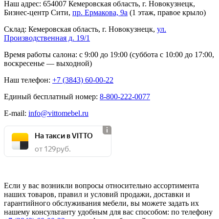
Наш адрес:
654007
Кемеровская область, г. Новокузнецк,
Бизнес-центр Сити,
пр. Ермакова, 9а
(1 этаж, правое крыло)
Склад:
Кемеровская область, г. Новокузнецк,
ул.
Производственная д. 19/1
Время работы салона:
с 9:00 до 19:00 (суббота с 10:00 до 17:00,
воскресенье — выходной)
Наш телефон:
+7 (3843) 60-00-22
Единый бесплатный номер:
8-800-222-0077
E-mail:
info@vittomebel.ru
На такси в VITTO
от 129 руб.
Если у вас возникли вопросы относительно ассортимента
наших товаров, правил и условий продажи, доставки и
гарантийного обслуживания мебели, вы можете задать их
нашему консультанту удобным для вас способом: по телефону