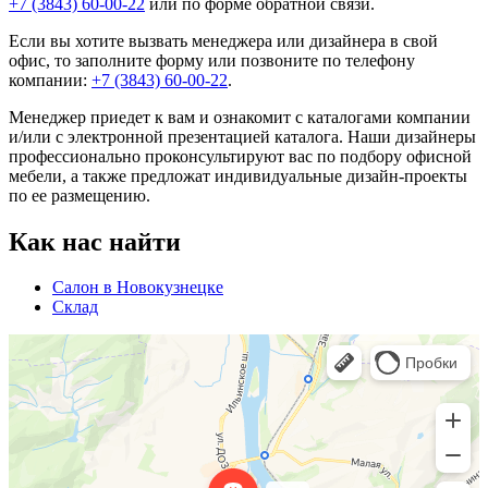
+7 (3843) 60-00-22
или по форме
обратной связи
.
Если вы хотите вызвать менеджера или дизайнера в свой
офис, то заполните
форму
или позвоните по телефону
компании:
+7 (3843) 60-00-22
.
Менеджер приедет к вам и ознакомит с каталогами компании
и/или с электронной презентацией каталога. Наши дизайнеры
профессионально проконсультируют вас по подбору офисной
мебели, а также предложат индивидуальные дизайн-проекты
по ее размещению.
Как нас найти
Салон в Новокузнецке
Склад