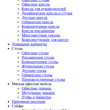
Офисные кресла
Кресла для руководителей
Дизайнерские кресла и стулья
Детские кресла
Геймерские кресла
Компьютерные кресла
Кресла реклайнеры
Многоместные секции
Комплектующие для кресел
Домашние кабинеты
Столы
Офисные столы
Письменные столы
Компьютерные столы
Журнальные столы
Детские столы
Геймерские столы
Производственные столы
Мягкая офисная мебель
Офисные диваны
Модульные диваны
Пуфы и банкетки
Приемные-ресепшн
Сейфы