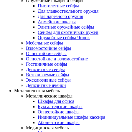
Оружейные шкафы и сейфы
Пистолетные сейфы
Для гладкоствольного оружия
Для нарезного оружия
Армейские шкафы
Элитные оружейные сейфы
Сейфы для охотничьих ружей
Оружейные сейфы Чирок
Мебельные сейфы
Взломостойкие сейфы
Огнестойкие сейфы
Огнестойкие и взломостойкие
Гостиничные сейфы
Депозитные сейфы
Встраиваемые сейфы
Эксклюзивные сейфы
Депозитные ячейки
Металлическая мебель
Металлические шкафы
Шкафы для офиса
Бухгалтерские шкафы
Огнестойкие шкафы
Индивидуальные шкафы кассира
Абонентские шкафы
Медицинская мебель