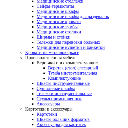
Медицинские стеллажи
Сейфы-термостаты
Медицинские шкафы
Медицинские шкафы для раздевалок
Медицинские кровати
Медицинские тумбы
Медицинские столики
Ширмы и стойки
Тележки для перевозки больных
Медицинские кушетки и банкетки
Кровати на металлокаркасе
Производственная мебель
Верстаки и их комплектующие
Верстак (стол) слесарный
Тумба инструментальная
Комплектующие
Шкафы инструментальные
Сушильные шкафы
Тележки инструментальные
Стулья промышленные
Аксессуары
Картотеки и аксессуары
Картотеки
Шкафы больших форматов
Аксессуары для картотек