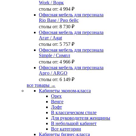
Work
/ Ворк
столы от:
4 994 ₽
Офисная мебель для персонала
Rio Base
/ Рио бейс
столы от:
8 730 ₽
Офисная мебель для персонала
Агат
/ Agat
столы от:
5 757 ₽
Офисная мебель для персонала
Simple
/ Симпл
столы от:
4 966 ₽
Офисная мебель для персонала
Арго
/ ARGO
столы от:
6 149 ₽
все товары →
Кабинеты эконом-класса
Орех
Венге
Лофт
В классическом стиле
Для руководителя женщины
В небольшой кабинет
Все категории
Кабинеты бизнес-класса