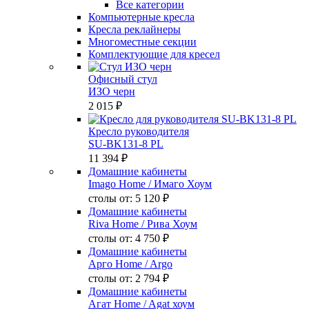
Все категории
Компьютерные кресла
Кресла реклайнеры
Многоместные секции
Комплектующие для кресел
Офисный стул
ИЗО черн
2 015 ₽
Кресло руководителя
SU-BK131-8 PL
11 394 ₽
Домашние кабинеты
Imago Home
/ Имаго Хоум
столы от:
5 120 ₽
Домашние кабинеты
Riva Home
/ Рива Хоум
столы от:
4 750 ₽
Домашние кабинеты
Арго Home
/ Argo
столы от:
2 794 ₽
Домашние кабинеты
Агат Home
/ Agat хоум