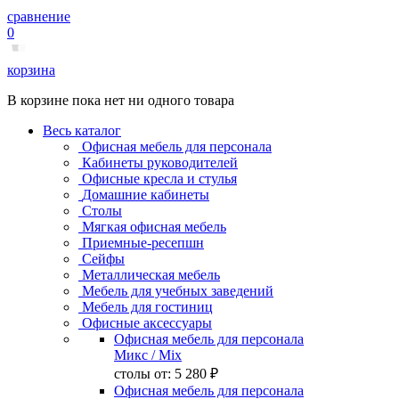
сравнение
0
корзина
В корзине пока нет ни одного товара
Весь каталог
Офисная мебель для персонала
Кабинеты руководителей
Офисные кресла и стулья
Домашние кабинеты
Столы
Мягкая офисная мебель
Приемные-ресепшн
Сейфы
Металлическая мебель
Мебель для учебных заведений
Мебель для гостиниц
Офисные аксессуары
Офисная мебель для персонала
Микс
/ Mix
столы от:
5 280 ₽
Офисная мебель для персонала