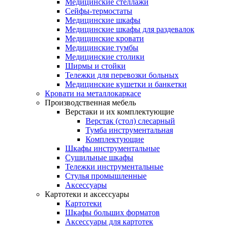
Медицинские стеллажи
Сейфы-термостаты
Медицинские шкафы
Медицинские шкафы для раздевалок
Медицинские кровати
Медицинские тумбы
Медицинские столики
Ширмы и стойки
Тележки для перевозки больных
Медицинские кушетки и банкетки
Кровати на металлокаркасе
Производственная мебель
Верстаки и их комплектующие
Верстак (стол) слесарный
Тумба инструментальная
Комплектующие
Шкафы инструментальные
Сушильные шкафы
Тележки инструментальные
Стулья промышленные
Аксессуары
Картотеки и аксессуары
Картотеки
Шкафы больших форматов
Аксессуары для картотек