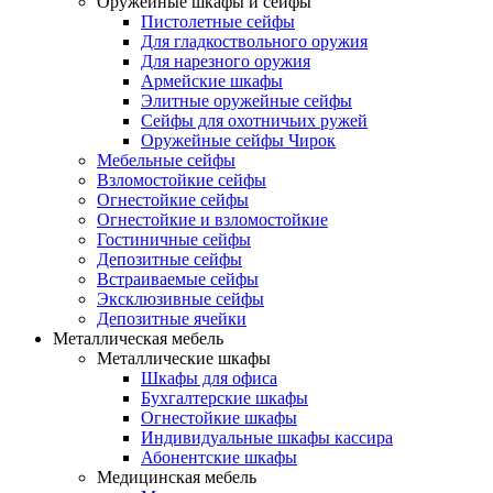
Оружейные шкафы и сейфы
Пистолетные сейфы
Для гладкоствольного оружия
Для нарезного оружия
Армейские шкафы
Элитные оружейные сейфы
Сейфы для охотничьих ружей
Оружейные сейфы Чирок
Мебельные сейфы
Взломостойкие сейфы
Огнестойкие сейфы
Огнестойкие и взломостойкие
Гостиничные сейфы
Депозитные сейфы
Встраиваемые сейфы
Эксклюзивные сейфы
Депозитные ячейки
Металлическая мебель
Металлические шкафы
Шкафы для офиса
Бухгалтерские шкафы
Огнестойкие шкафы
Индивидуальные шкафы кассира
Абонентские шкафы
Медицинская мебель