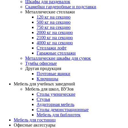
Шкафы для раздевалок
Скамейки гардеробные и подставки
Металлические стеллажи
120 кг на секцию
500 кг на секцию
750 кг на секцию
2000 кг на секцию
2100 кг на секцию
4000 кг на секцию
Стеллажи лофт
Гаражные стеллажи
Металлические шкафы для сумок
Тумбы офисные
Другая продукция
Почтовые ящики
Ключницы
Мебель для учебных заведений
Мебель для школ, ВУЗов
Столы ученические
Стулья
Аудиторная мебель
Столы демонстрационные
Мебель для библиотек
Мебель для гостиниц
Офисные аксессуары