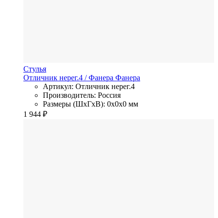
Стулья
Отличник нерег.4
/ Фанера
Фанера
Артикул: Отличник нерег.4
Производитель: Россия
Размеры (ШхГхВ): 0x0x0 мм
1 944
₽