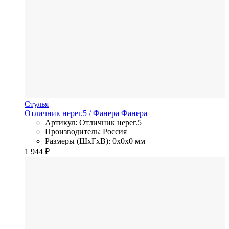
Стулья
Отличник нерег.5
/ Фанера
Фанера
Артикул: Отличник нерег.5
Производитель: Россия
Размеры (ШхГхВ): 0x0x0 мм
1 944
₽