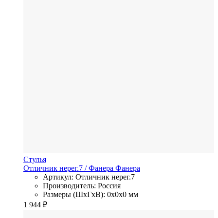
Стулья
Отличник нерег.7
/ Фанера
Фанера
Артикул: Отличник нерег.7
Производитель: Россия
Размеры (ШхГхВ): 0x0x0 мм
1 944
₽