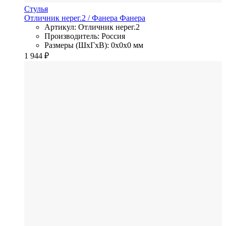
Стулья
Отличник нерег.2
/ Фанера
Фанера
Артикул: Отличник нерег.2
Производитель: Россия
Размеры (ШхГхВ): 0x0x0 мм
1 944
₽