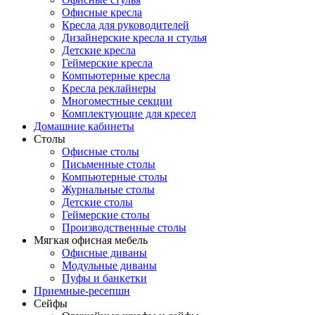
Офисные кресла
Кресла для руководителей
Дизайнерские кресла и стулья
Детские кресла
Геймерские кресла
Компьютерные кресла
Кресла реклайнеры
Многоместные секции
Комплектующие для кресел
Домашние кабинеты
Столы
Офисные столы
Письменные столы
Компьютерные столы
Журнальные столы
Детские столы
Геймерские столы
Производственные столы
Мягкая офисная мебель
Офисные диваны
Модульные диваны
Пуфы и банкетки
Приемные-ресепшн
Сейфы