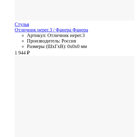
Стулья
Отличник нерег.3
/ Фанера
Фанера
Артикул: Отличник нерег.3
Производитель: Россия
Размеры (ШхГхВ): 0x0x0 мм
1 944
₽