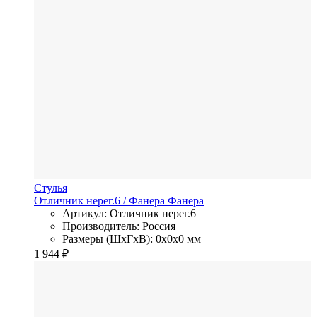
Стулья
Отличник нерег.6
/ Фанера
Фанера
Артикул: Отличник нерег.6
Производитель: Россия
Размеры (ШхГхВ): 0x0x0 мм
1 944
₽