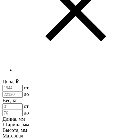
Цена, ₽
от
до
Вес, кг
от
до
Длина, мм
Ширина, мм
Высота, мм
Материал