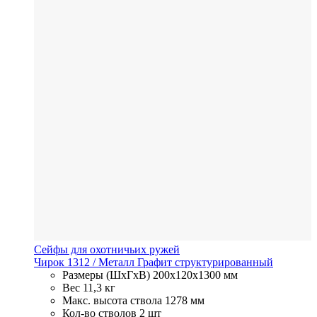
Сейфы для охотничьих ружей
Чирок 1312
/ Металл
Графит структурированный
Размеры (ШхГхВ)
200x120x1300 мм
Вес
11,3 кг
Макс. высота ствола
1278 мм
Кол-во стволов
2 шт