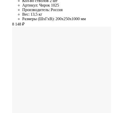
Кол-во стволов
2 шт
Артикул: Чирок 1025
Производитель: Россия
Вес: 13,5 кг
Размеры (ШхГхВ): 200x250x1000 мм
8 148
₽