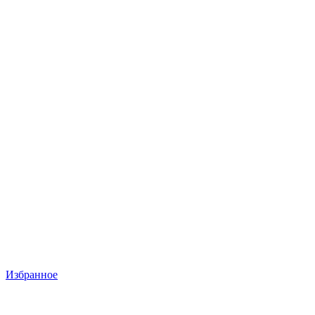
Избранное