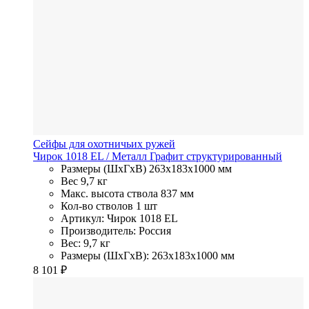
Сейфы для охотничьих ружей
Чирок 1018 EL
/ Металл
Графит структурированный
Размеры (ШхГхВ)
263x183x1000 мм
Вес
9,7 кг
Макс. высота ствола
837 мм
Кол-во стволов
1 шт
Артикул: Чирок 1018 EL
Производитель: Россия
Вес: 9,7 кг
Размеры (ШхГхВ): 263x183x1000 мм
8 101
₽