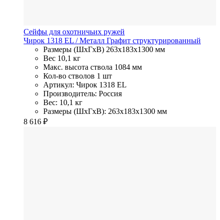
Сейфы для охотничьих ружей
Чирок 1318 EL
/ Металл
Графит структурированный
Размеры (ШхГхВ)
263x183x1300 мм
Вес
10,1 кг
Макс. высота ствола
1084 мм
Кол-во стволов
1 шт
Артикул: Чирок 1318 EL
Производитель: Россия
Вес: 10,1 кг
Размеры (ШхГхВ): 263x183x1300 мм
8 616
₽