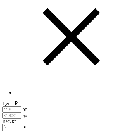
Цена, ₽
от
до
Вес, кг
от