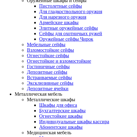
Оружейные шкафы и сейфы
Пистолетные сейфы
Для гладкоствольного оружия
Для нарезного оружия
Армейские шкафы
Элитные оружейные сейфы
Сейфы для охотничьих ружей
Оружейные сейфы Чирок
Мебельные сейфы
Взломостойкие сейфы
Огнестойкие сейфы
Огнестойкие и взломостойкие
Гостиничные сейфы
Депозитные сейфы
Встраиваемые сейфы
Эксклюзивные сейфы
Депозитные ячейки
Металлическая мебель
Металлические шкафы
Шкафы для офиса
Бухгалтерские шкафы
Огнестойкие шкафы
Индивидуальные шкафы кассира
Абонентские шкафы
Медицинская мебель