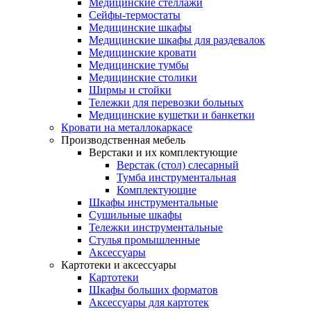
Медицинские стеллажи
Сейфы-термостаты
Медицинские шкафы
Медицинские шкафы для раздевалок
Медицинские кровати
Медицинские тумбы
Медицинские столики
Ширмы и стойки
Тележки для перевозки больных
Медицинские кушетки и банкетки
Кровати на металлокаркасе
Производственная мебель
Верстаки и их комплектующие
Верстак (стол) слесарный
Тумба инструментальная
Комплектующие
Шкафы инструментальные
Сушильные шкафы
Тележки инструментальные
Стулья промышленные
Аксессуары
Картотеки и аксессуары
Картотеки
Шкафы больших форматов
Аксессуары для картотек