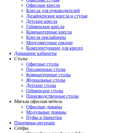
Офисные кресла
Кресла для руководителей
Дизайнерские кресла и стулья
Детские кресла
Геймерские кресла
Компьютерные кресла
Кресла реклайнеры
Многоместные секции
Комплектующие для кресел
Домашние кабинеты
Столы
Офисные столы
Письменные столы
Компьютерные столы
Журнальные столы
Детские столы
Геймерские столы
Производственные столы
Мягкая офисная мебель
Офисные диваны
Модульные диваны
Пуфы и банкетки
Приемные-ресепшн
Сейфы