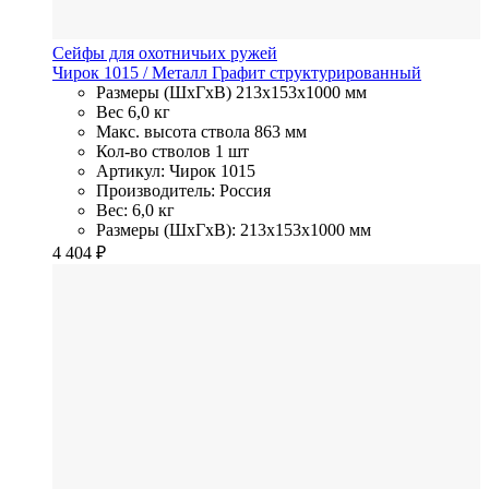
Сейфы для охотничьих ружей
Чирок 1015
/ Металл
Графит структурированный
Размеры (ШхГхВ)
213x153x1000 мм
Вес
6,0 кг
Макс. высота ствола
863 мм
Кол-во стволов
1 шт
Артикул: Чирок 1015
Производитель: Россия
Вес: 6,0 кг
Размеры (ШхГхВ): 213x153x1000 мм
4 404
₽