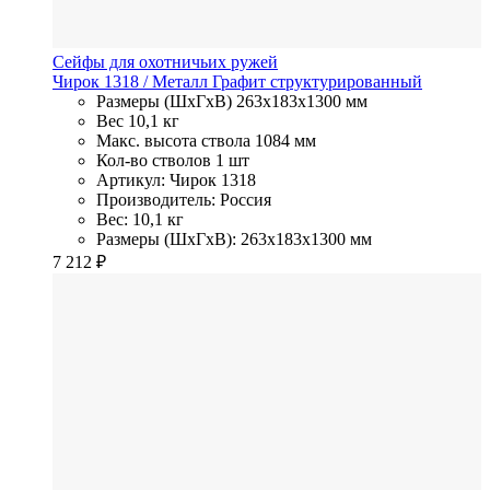
Сейфы для охотничьих ружей
Чирок 1318
/ Металл
Графит структурированный
Размеры (ШхГхВ)
263x183x1300 мм
Вес
10,1 кг
Макс. высота ствола
1084 мм
Кол-во стволов
1 шт
Артикул: Чирок 1318
Производитель: Россия
Вес: 10,1 кг
Размеры (ШхГхВ): 263x183x1300 мм
7 212
₽