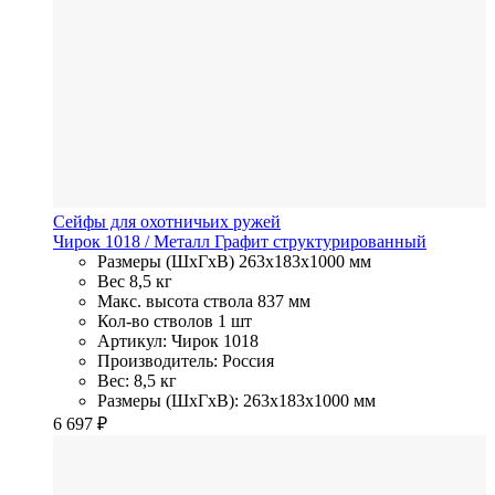
Сейфы для охотничьих ружей
Чирок 1018
/ Металл
Графит структурированный
Размеры (ШхГхВ)
263x183x1000 мм
Вес
8,5 кг
Макс. высота ствола
837 мм
Кол-во стволов
1 шт
Артикул: Чирок 1018
Производитель: Россия
Вес: 8,5 кг
Размеры (ШхГхВ): 263x183x1000 мм
6 697
₽