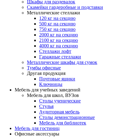
Шкафы для раздевалок
Скамейки гардеробные и подставки
Металлические стеллажи
120 кг на секцию
500 кг на секцию
750 кг на секцию
2000 кг на секцию
2100 кг на секцию
4000 кг на секцию
Стеллажи лофт
Гаражные стеллажи
Металлические шкафы для сумок
Тумбы офисные
Другая продукция
Почтовые ящики
Ключницы
Мебель для учебных заведений
Мебель для школ, ВУЗов
Столы ученические
Стулья
Аудиторная мебель
Столы демонстрационные
Мебель для библиотек
Мебель для гостиниц
Офисные аксессуары