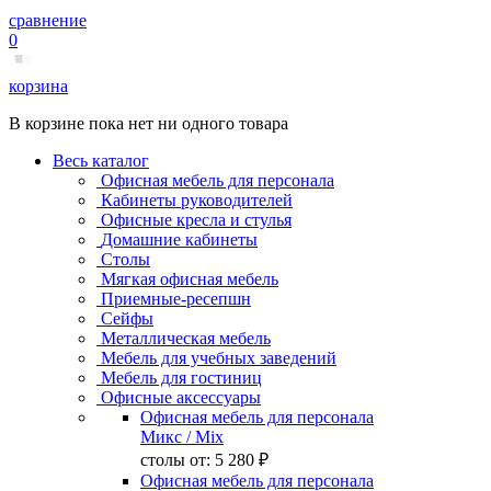
сравнение
0
корзина
В корзине пока нет ни одного товара
Весь каталог
Офисная мебель для персонала
Кабинеты руководителей
Офисные кресла и стулья
Домашние кабинеты
Столы
Мягкая офисная мебель
Приемные-ресепшн
Сейфы
Металлическая мебель
Мебель для учебных заведений
Мебель для гостиниц
Офисные аксессуары
Офисная мебель для персонала
Микс
/ Mix
столы от:
5 280 ₽
Офисная мебель для персонала