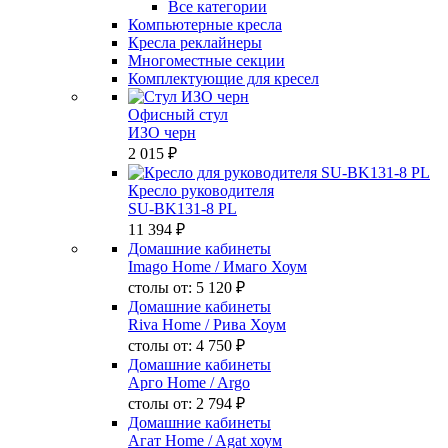
Все категории
Компьютерные кресла
Кресла реклайнеры
Многоместные секции
Комплектующие для кресел
Офисный стул
ИЗО черн
2 015 ₽
Кресло руководителя
SU-BK131-8 PL
11 394 ₽
Домашние кабинеты
Imago Home
/ Имаго Хоум
столы от:
5 120 ₽
Домашние кабинеты
Riva Home
/ Рива Хоум
столы от:
4 750 ₽
Домашние кабинеты
Арго Home
/ Argo
столы от:
2 794 ₽
Домашние кабинеты
Агат Home
/ Agat хоум