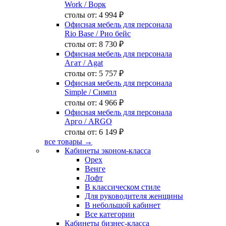
Work
/ Ворк
столы от:
4 994 ₽
Офисная мебель для персонала
Rio Base
/ Рио бейс
столы от:
8 730 ₽
Офисная мебель для персонала
Агат
/ Agat
столы от:
5 757 ₽
Офисная мебель для персонала
Simple
/ Симпл
столы от:
4 966 ₽
Офисная мебель для персонала
Арго
/ ARGO
столы от:
6 149 ₽
все товары →
Кабинеты эконом-класса
Орех
Венге
Лофт
В классическом стиле
Для руководителя женщины
В небольшой кабинет
Все категории
Кабинеты бизнес-класса